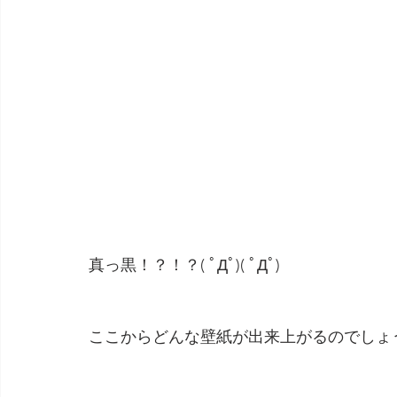
真っ黒！？！？( ﾟДﾟ)( ﾟДﾟ)
ここからどんな壁紙が出来上がるのでしょうか