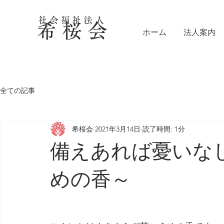
社会福祉法人
希 桜 会
ホーム
法人案内
全ての記事
希桜会
2021年3月14日
読了時間: 1分
備えあれば憂いな
めの香～