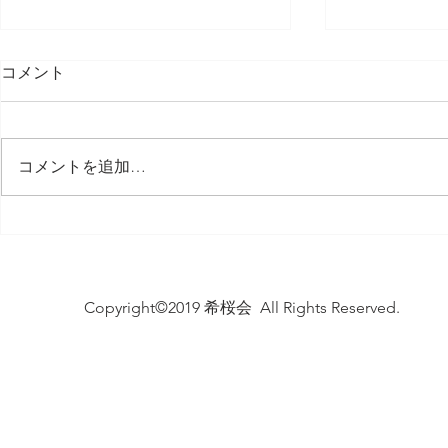
コメント
コメントを追加…
サニー秋桜 長寿を祝う会
ケアハウス
2024
25周年記
Copyright©2019 希桜会 All Rights Reserved.