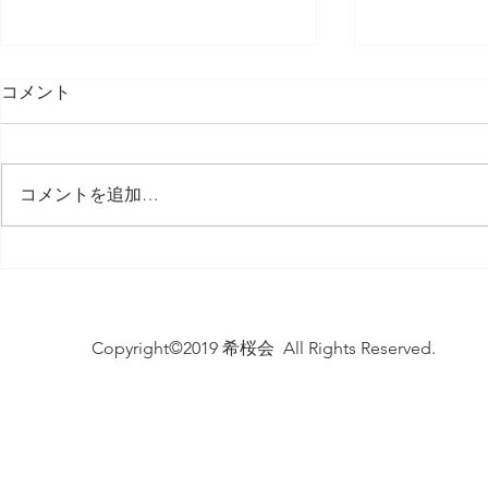
コメント
コメントを追加…
サニー秋桜 長寿を祝う会
ケアハウス
2024
25周年記
Copyright©2019 希桜会 All Rights Reserved.