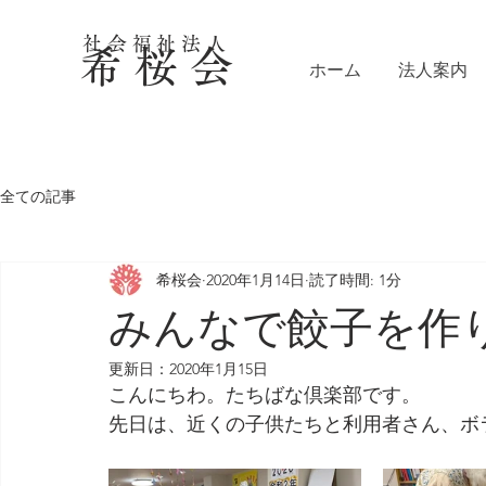
社会福祉法人
希 桜 会
ホーム
法人案内
全ての記事
希桜会
2020年1月14日
読了時間: 1分
みんなで餃子を作りま
更新日：
2020年1月15日
こんにちわ。たちばな倶楽部です。
先日は、近くの子供たちと利用者さん、ボ