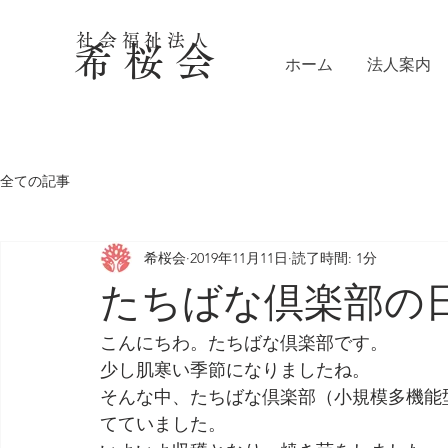
社会福祉法人
希 桜 会
ホーム
法人案内
全ての記事
希桜会
2019年11月11日
読了時間: 1分
たちばな倶楽部の
こんにちわ。たちばな倶楽部です。
少し肌寒い季節になりましたね。
そんな中、たちばな倶楽部（小規模多機能
てていました。