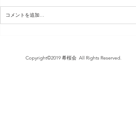
コメントを追加…
サニー秋桜 長寿を祝う会
ケアハウス
2024
25周年記
Copyright©2019 希桜会 All Rights Reserved.