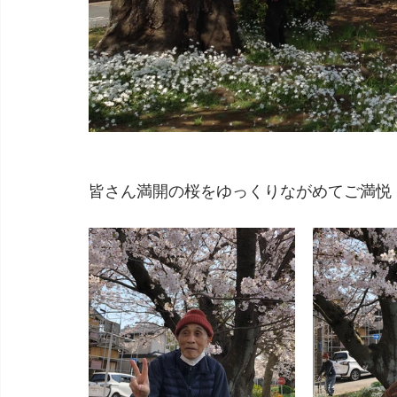
皆さん満開の桜をゆっくりながめてご満悦