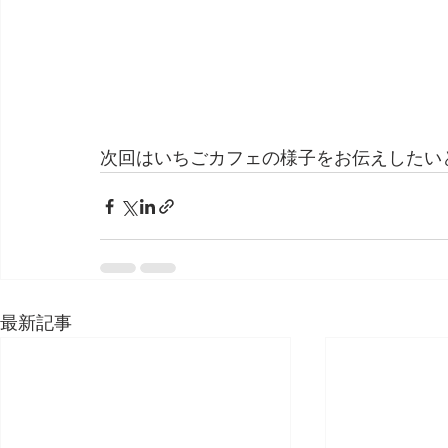
次回はいちごカフェの様子をお伝えしたい
最新記事