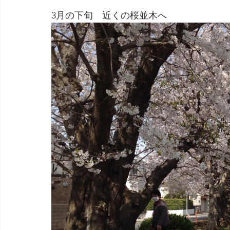
3月の下旬　近くの桜並木へ